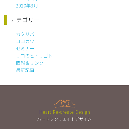
2020年3月
カテゴリー
カタリバ
ココカツ
セミナー
リコのヒトリゴト
情報＆リンク
最新記事
Heart Re-create Design
ハートリクリエイトデザイン